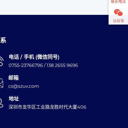
联系电话
公众号
系
电话 / 手机 (微信同号)
0755-23766796 / 138 2655 9696
邮箱
cs@szuv.com
地址
深圳市龙华区工业路龙胜时代大厦406