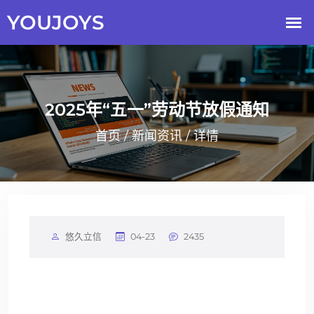
2025年“五一”劳动节放假通知
首页
/
新闻资讯
/ 详情
悠久立信
04-23
2435