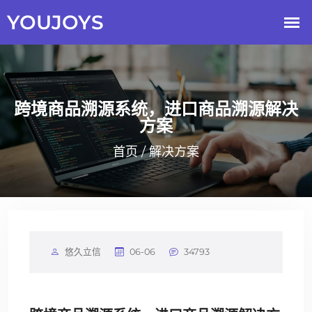
跨境商品溯源系统，进口商品溯源解决
方案
首页
/
解决方案
悠久立信
06-06
34793